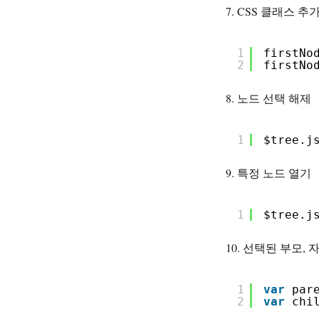
7. CSS 클래스 
1
firstNo
2
firstNo
8. 노드 선택 해제
1
$tree.j
9. 특정 노드 열기
1
$tree.j
10. 선택된 부모,
1
var
par
2
var
chi