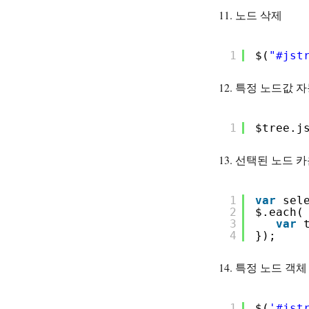
11. 노드 삭제
1
$(
"#jst
12. 특정 노드값 
1
$tree.j
13. 선택된 노드 
1
var
sel
2
$.each(
3
var
4
});
14. 특정 노드 객
1
$(
'#jst