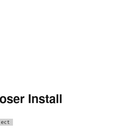
ser Install
ect 
