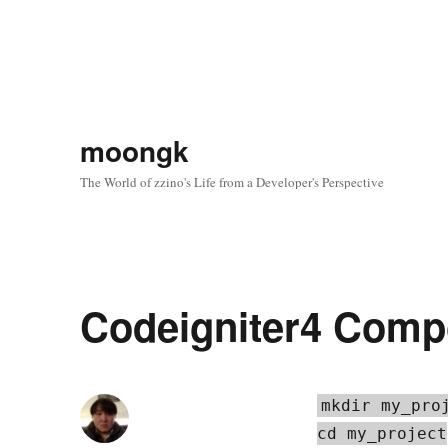
moongk
The World of zzino's Life from a Developer's Perspective
Codeigniter4 Compo
mkdir my_proj
cd my_project
