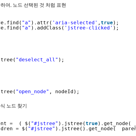
추가하여, 노드 선택된 것 처럼 표현
de.find(
"a"
).attr(
'aria-selected'
,
true
);
de.find(
"a"
).addClass(
'jstree-clicked'
);
stree(
"deselect_all"
);
stree(
"open_node"
, nodeId);
 자식 노드 찾기
ent =  ( $(
"#jstree"
).jstree(
true
).get_node( 
ldren = $(
"#jstree"
).jstree().get_node(  pare