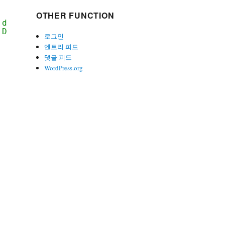
OTHER FUNCTION
 data
 DataTable
로그인
엔트리 피드
댓글 피드
WordPress.org